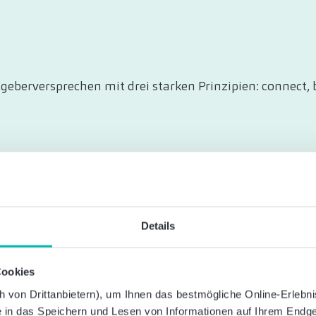
itgeberversprechen mit drei starken Prinzipien: connect,
Details
Cookies
von Drittanbietern), um Ihnen das bestmögliche Online-Erlebnis 
ie in das Speichern und Lesen von Informationen auf Ihrem Endge