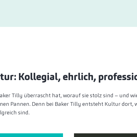
: Kollegial, ehrlich, professi
er Tilly überrascht hat, worauf sie stolz sind – und wie 
nen Pannen. Denn bei Baker Tilly entsteht Kultur dort,
greich sind.