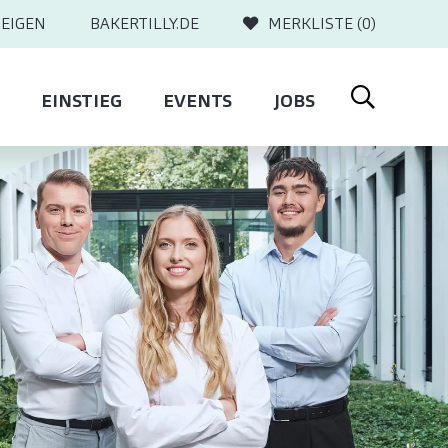
EIGEN
BAKERTILLY.DE
MERKLISTE (
0
)
EINSTIEG
EVENTS
JOBS