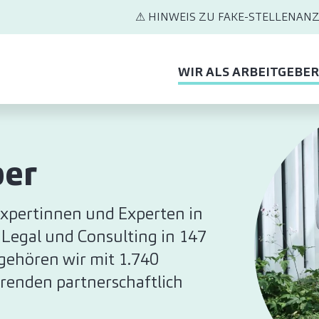
⚠ HINWEIS ZU FAKE-STELLENANZ
WIR ALS ARBEITGEBER
ber
 Expertinnen und Experten in
 Legal und Consulting in 147
gehören wir mit 1.740
renden partnerschaftlich