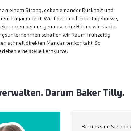
ir an einem Strang, geben einander Rückhalt und
em Engagement. Wir feiern nicht nur Ergebnisse,
 bekommen bei uns genauso eine Bühne wie starke
ungsunternehmen schaffen wir Raum frühzeitig
en schnell direkten Mandantenkontakt. So
erleben eine steile Lernkurve.
verwalten. Darum Baker Tilly.
Bei uns sind Sie na