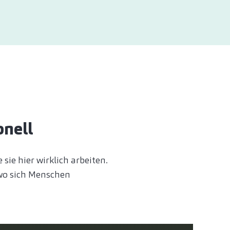
onell
sie hier wirklich arbeiten.
 wo sich Menschen