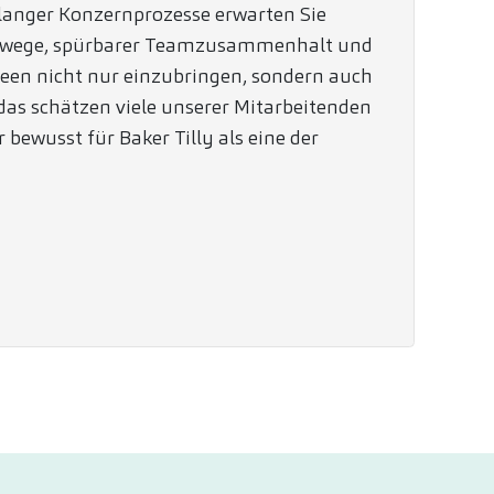
 langer Konzernprozesse erwarten Sie
swege, spürbarer Teamzusammenhalt und
Ideen nicht nur einzubringen, sondern auch
as schätzen viele unserer Mitarbeitenden
bewusst für Baker Tilly als eine der