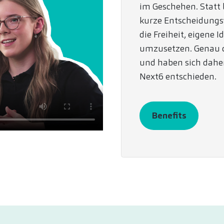
im Geschehen. Statt
kurze Entscheidung
die Freiheit, eigene 
umzusetzen. Genau d
und haben sich daher 
Next6 entschieden.
Benefits