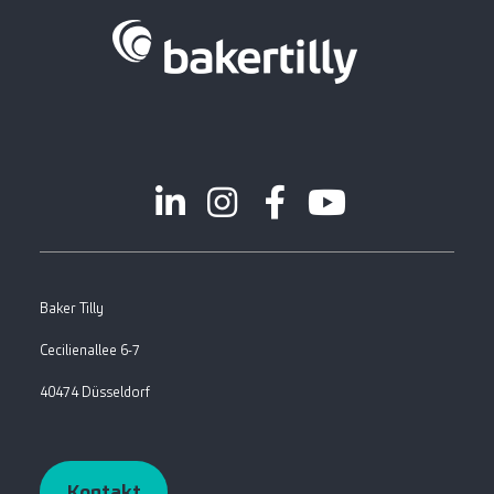
Baker Tilly
Cecilienallee 6-7
40474 Düsseldorf
Kontakt