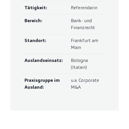
Tätigkeit:
Referendarin
Bereich:
Bank- und
Finanzrecht
Standort:
Frankfurt am
Main
Auslandseinsatz:
Bologna
(Italien)
Praxisgruppe im
u.a. Corporate
Ausland:
M&A