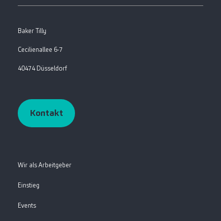
Baker Tilly
Cecilienallee 6-7
40474 Düsseldorf
Kontakt
Wir als Arbeitgeber
Einstieg
Events