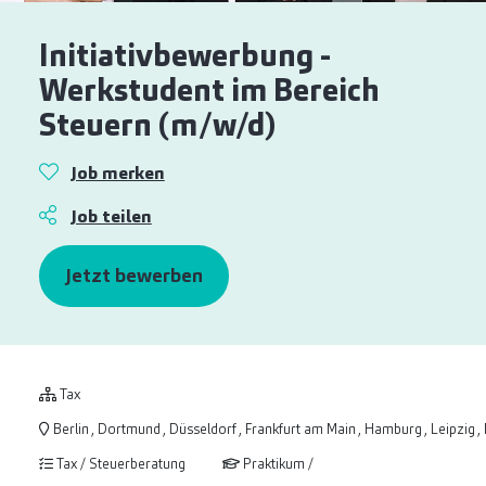
Initiativbewerbung -
Werkstudent im Bereich
Steuern (m/w/d)
Job merken
Job teilen
Jetzt bewerben
Tax
Berlin , Dortmund , Düsseldorf , Frankfurt am Main , Hamburg , Leipzig ,
Tax / Steuerberatung
Praktikum /