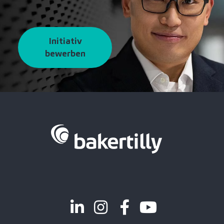
Initiativ
bewerben