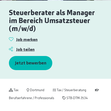
Steuerberater als Manager
im Bereich Umsatzsteuer
(m/w/d)
Job merken
Job teilen
Jetzt bewerben
Tax
Dortmund
Tax / Steuerberatung
Berufserfahrene / Professionals
STB-DTM-3534