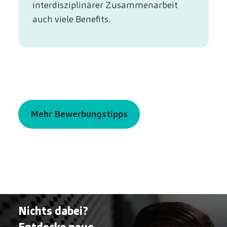
interdisziplinärer Zusammenarbeit
auch viele Benefits.
Mehr Bewerbungstipps
Nichts dabei?