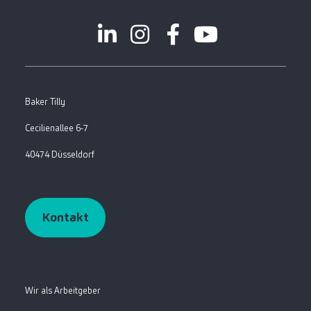
Baker Tilly
Cecilienallee 6-7
40474 Düsseldorf
Kontakt
Wir als Arbeitgeber