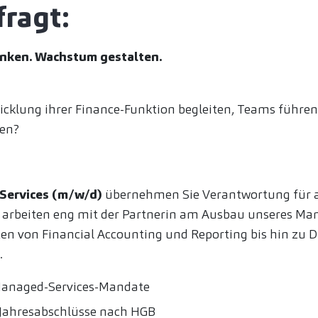
fragt:
nken. Wachstum gestalten.
cklung ihrer Finance-Funktion begleiten, Teams führen
ten?
Services (m/w/d)
übernehmen Sie Verantwortung für a
 arbeiten eng mit der Partnerin am Ausbau unseres Ma
en von Financial Accounting und Reporting bis hin zu Di
.
 Managed-Services-Mandate
 Jahresabschlüsse nach HGB