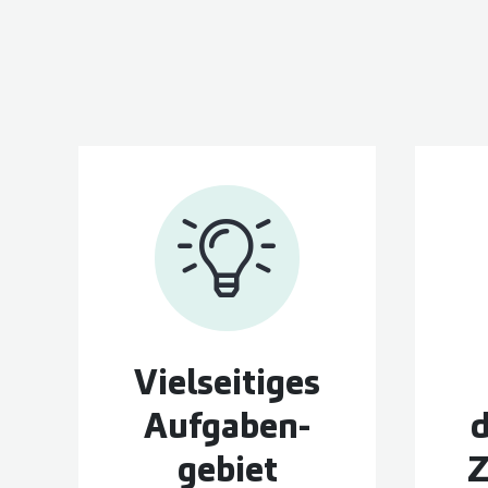
Vielseitiges
d
Aufgaben­
gebiet