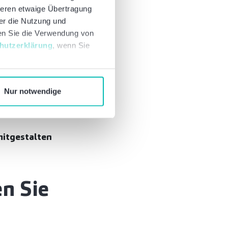
deren etwaige Übertragung
ber die Nutzung und
nen Sie die Verwendung von
hutzerklärung
, wenn Sie
-Funktionen aktiv
Nur notwendige
alisierung und
mitgestalten
n Sie