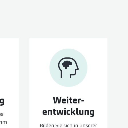
ng
Weiter­
entwicklung
es
amm
Bilden Sie sich in unserer