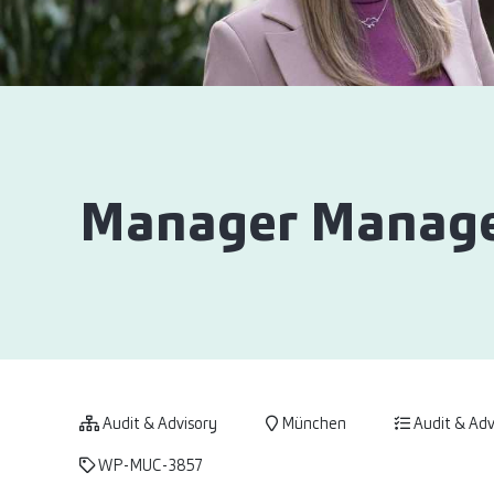
Manager Manage
Audit & Advisory
München
Audit & Adv
WP-MUC-3857