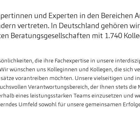
Expertinnen und Experten in den Bereichen A
ndern vertreten. In Deutschland gehören wi
ten Beratungsgesellschaften mit 1.740 Koll
sönlichkeiten, die ihre Fachexpertise in unsere interdis
Wir wünschen uns Kolleginnen und Kollegen, die sich ve
Ansätze vorantreiben möchten. Unsere vielseitigen und i
chsvollen Verantwortungsbereich, der Ihnen stets die Mö
rhalb eines leistungsstarken Teams einzusetzen und w
derndes Umfeld sowohl für unsere gemeinsamen Erfolge 