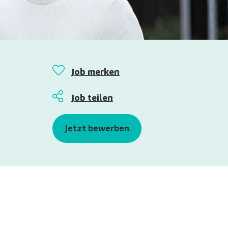
Job merken
Job teilen
Jetzt bewerben