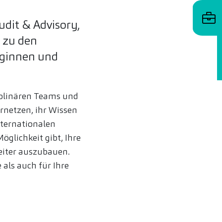
udit & Advisory,
r zu den
eginnen und
ziplinären Teams und
rnetzen, ihr Wissen
nternationalen
glichkeit gibt, Ihre
eiter auszubauen.
als auch für Ihre