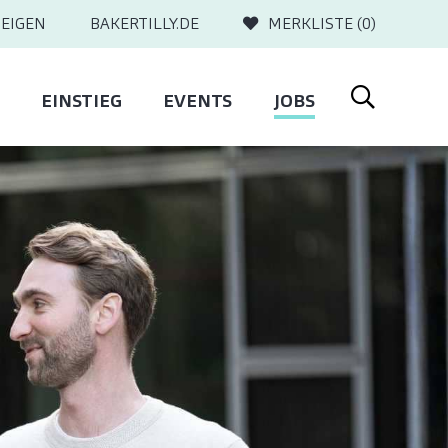
EIGEN
BAKERTILLY.DE
MERKLISTE (
0
)
EINSTIEG
EVENTS
JOBS