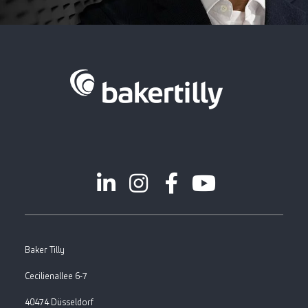
Baker Tilly
Cecilienallee 6-7
40474 Düsseldorf