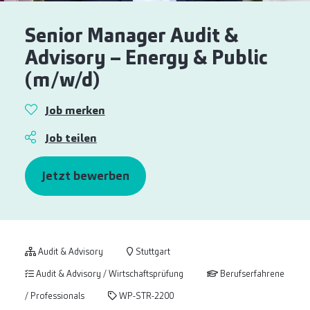
Senior Manager Audit &
Advisory – Energy & Public
(m/w/d)
Job merken
Job teilen
Jetzt bewerben
Audit & Advisory
Stuttgart
Audit & Advisory / Wirtschaftsprüfung
Berufserfahrene
/ Professionals
WP-STR-2200