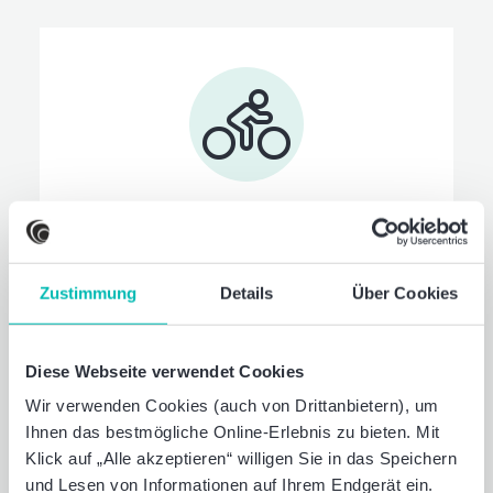
Mobilität
Leasen Sie Ihr persönliches Wunsch-
Fahrrad oder E-Bike bequem und günstig
Zustimmung
Details
Über Cookies
über Baker Tilly. Außerdem unterstützt
Baker Tilly alle Mitarbeitenden bei der
Finanzierung des DeutschlandTickets mit
Diese Webseite verwendet Cookies
einer steuerfreien Zuzahlung.
Wir verwenden Cookies (auch von Drittanbietern), um
Ihnen das bestmögliche Online-Erlebnis zu bieten. Mit
Klick auf „Alle akzeptieren“ willigen Sie in das Speichern
und Lesen von Informationen auf Ihrem Endgerät ein.