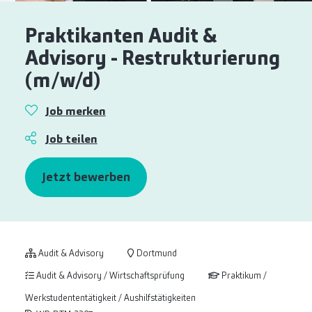
Praktikanten Audit &
Advisory - Restrukturierung
(m/w/d)
Job merken
Job teilen
Jetzt bewerben
Audit & Advisory
Dortmund
Audit & Advisory / Wirtschaftsprüfung
Praktikum /
Werkstudententätigkeit / Aushilfstätigkeiten