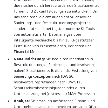
diese sicher durch herausfordernde Situationen zu
führen und Zukunftslösungen zu entwickeln. Bei
uns arbeiten Sie nicht nur an anspruchsvollen
Sanierungs- und Restrukturierungsprojekten,
sondern nutzen dabei täglich moderne KI-Tools –
von automatisierter Datenanalyse über
intelligente Recherche bis hin zu KI-gestützter
Erstellung von Präsentationen, Berichten und
Financial Models.
Neuausrichtung:
Sie begleiten Mandanten in
Restrukturierungs-, Sanierungs- und insolvenz(-
nahen) Situationen z. B. durch die Erstellung von
Sanierungskonzepten nach IDW S6,
Insolvenzreifeprüfungen nach IDW S11,
Schutzschirmbescheinigungen oder durch
Unterstützung bei (distressed) M&A-Prozessen.
Analyse:
Sie erstellen umfassende Finanz- und
Unternehmensanalysen, bereiten aussagekräftige