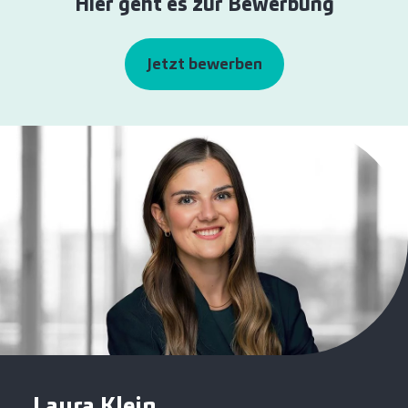
Hier geht es zur Bewerbung
Jetzt bewerben
Laura Klein