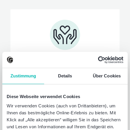
Familien­service
Wir unterstützen Sie und Ihre Familie in
Zustimmung
Details
Über Cookies
allen Lebenslagen. Ob bei der
Kinderbetreuung, bei der Pflege von
Angehörigen oder bei psychischen
Diese Webseite verwendet Cookies
Belastungen - unser Familienservice steht
Wir verwenden Cookies (auch von Drittanbietern), um
Ihnen mit umfangreichen Beratungs- und
Ihnen das bestmögliche Online-Erlebnis zu bieten. Mit
Vermittlungsleistungen zur Seite.
Klick auf „Alle akzeptieren“ willigen Sie in das Speichern
und Lesen von Informationen auf Ihrem Endgerät ein.