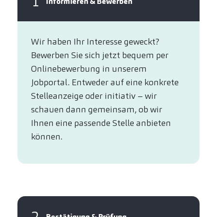
1
Informieren & Bewerben
Wir haben Ihr Interesse geweckt?​
Bewerben Sie sich jetzt bequem per
Online­bewerbung in unserem
Jobportal. Entweder auf eine konkrete
Stelleanzeige oder initiativ – wir
schauen dann gemeinsam, ob wir
Ihnen eine passende Stelle anbieten
können.​
2
Bestätigung & Prüfung