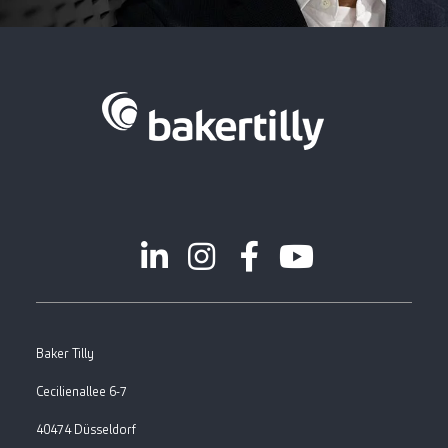
Baker Tilly
Cecilienallee 6-7
40474 Düsseldorf