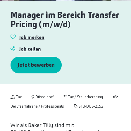
Manager im Bereich Transfer
Pricing (m/w/d)
Job merken
Job teilen
Jetzt bewerben
Tax
Düsseldorf
Tax / Steuerberatung
Berufserfahrene / Professionals
STB-DUS-2152
Wir als Baker Tilly sind mit