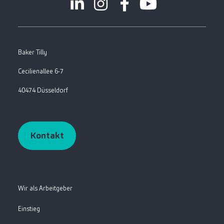
Baker Tilly
Cecilienallee 6-7
40474 Düsseldorf
Kontakt
Wir als Arbeitgeber
Einstieg