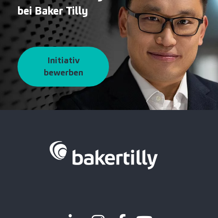
bei Baker Tilly
Initiativ
bewerben