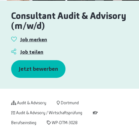
Consultant Audit & Advisory
(m/w/d)
Job merken
Job teilen
Jetzt bewerben
Audit & Advisory
Dortmund
Audit & Advisory / Wirtschaftsprüfung
Berufseinstieg
WP-DTM-3028