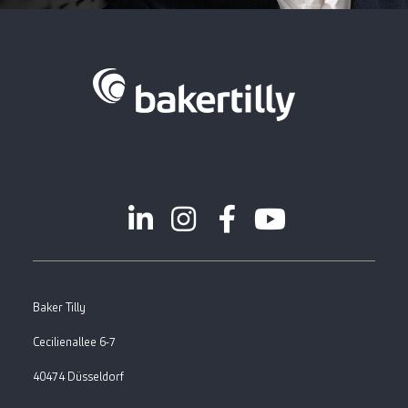
Baker Tilly
Cecilienallee 6-7
40474 Düsseldorf